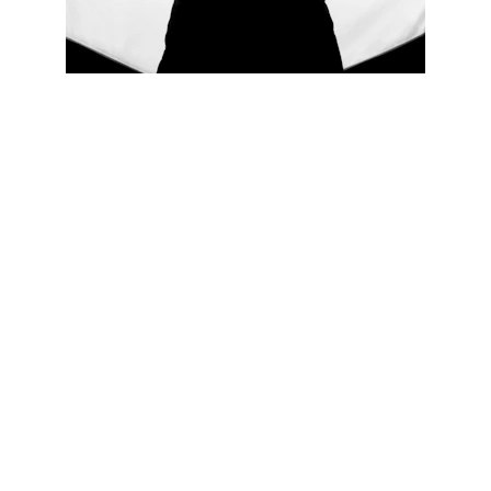
Das ist Berlin, 
Bitch! Magazin